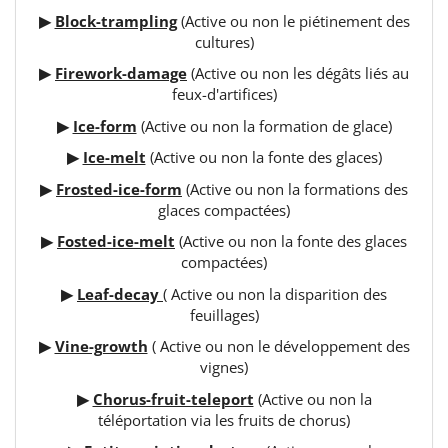
▶
Block-trampling
(Active ou non le piétinement des
cultures)
▶
Firework-damage
(Active ou non les dégâts liés au
feux-d'artifices)
▶
Ice-form
(Active ou non la formation de glace)
▶
Ice-melt
(Active ou non la fonte des glaces)
▶
Frosted-ice-form
(Active ou non la formations des
glaces compactées)
▶
Fosted-ice-melt
(Active ou non la fonte des glaces
compactées)
▶
Leaf-decay
( Active ou non la disparition des
feuillages)
▶
Vine-growth
( Active ou non le développement des
vignes)
▶
Chorus-fruit-teleport
(Active ou non la
téléportation via les fruits de chorus)