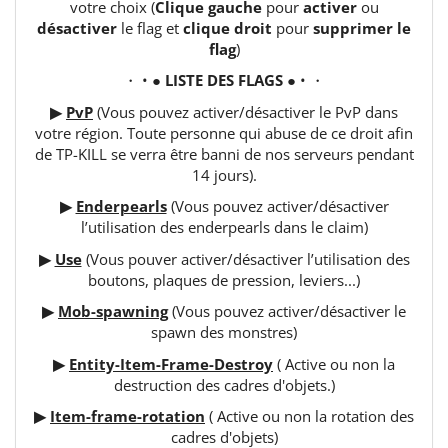
votre choix (
Clique gauche
pour
activer
ou
désactiver
le flag et
clique droit
pour
supprimer le
flag
)
・ • ●
LISTE DES FLAGS
● • ・
▶
PvP
(Vous pouvez activer/désactiver le PvP dans
votre région. Toute personne qui abuse de ce droit afin
de TP-KILL se verra être banni de nos serveurs pendant
14 jours).
▶
Enderpearls
(Vous pouvez activer/désactiver
l’utilisation des enderpearls dans le claim)
▶
Use
(Vous pouver activer/désactiver l’utilisation des
boutons, plaques de pression, leviers...)
▶
Mob-spawning
(Vous pouvez activer/désactiver le
spawn des monstres)
▶
Entity-Item-Frame-Destroy
( Active ou non la
destruction des cadres d'objets.)
▶
Item-frame-rotation
( Active ou non la rotation des
cadres d'objets)